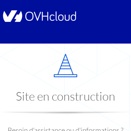
Site en construction
Besoin d'assistance ou d'informations ?